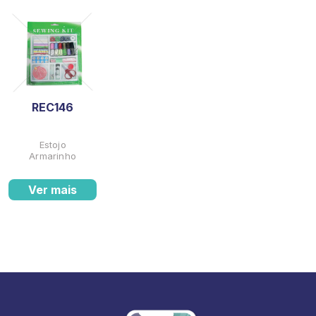
REC146
Estojo
Armarinho
Ver mais