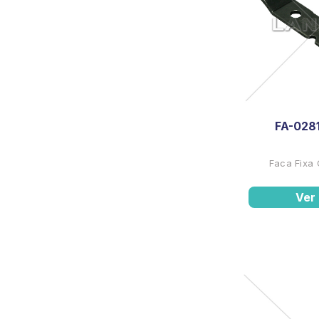
FA-028
Faca Fixa
Ver