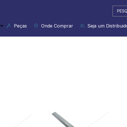
Pesqui
...
Peças
Onde Comprar
Seja um Distribuid