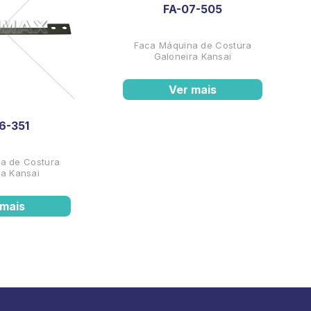
FA-07-505
Faca Máquina de Costura
Galoneira Kansai
Ver mais
6-351
a de Costura
ra Kansai
 mais