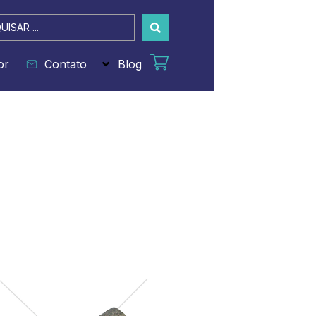
sar
or
Contato
Blog