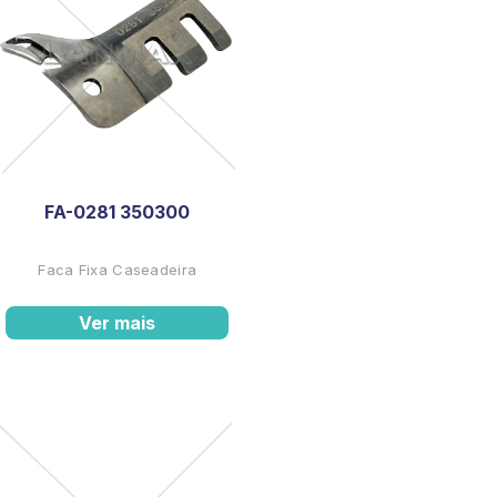
FA-0281 350300
Faca Fixa Caseadeira
Ver mais