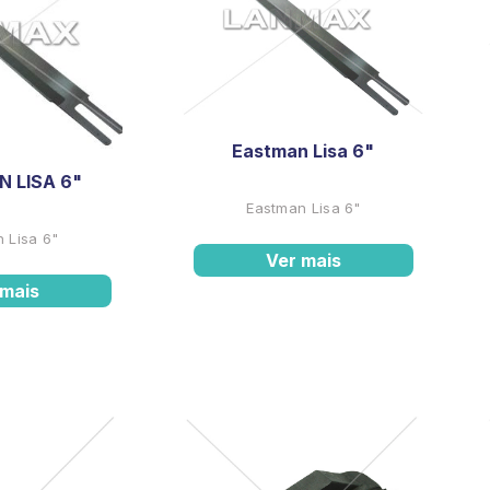
Eastman Lisa 6"
 LISA 6"
Eastman Lisa 6"
 Lisa 6"
Ver mais
 mais