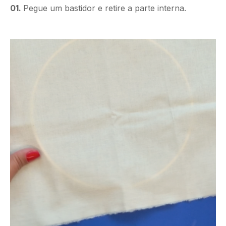
01.
Pegue um bastidor e retire a parte interna.