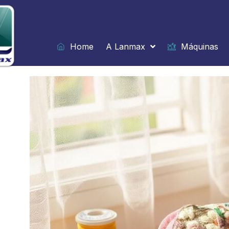
Ir
para
o
conteúdo
Home
A Lanmax
Máquinas