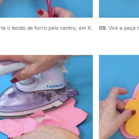
te o tecido de forro pelo centro, em X.
09.
Vire a peça n