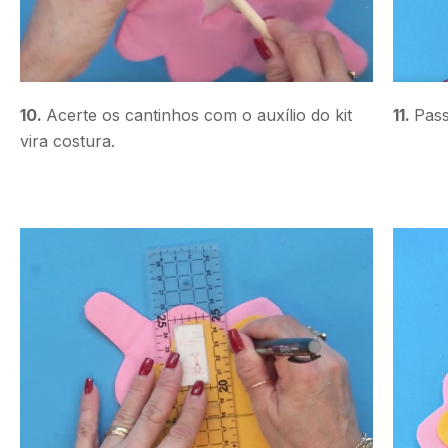
10.
Acerte os cantinhos com o auxílio do kit
11.
Pass
vira costura.