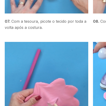
07.
Com a tesoura, picote o tecido por toda a
08.
Cor
volta após a costura.