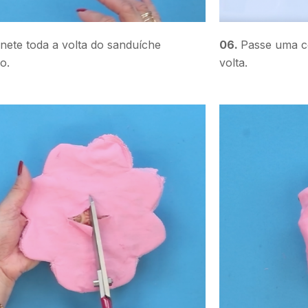
inete toda a volta do sanduíche
06.
Passe uma c
o.
volta.