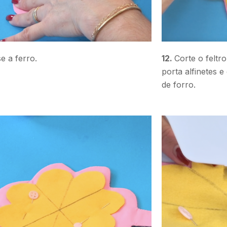
e a ferro.
12.
Corte o feltr
porta alfinetes e
de forro.