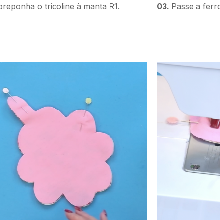
reponha o tricoline à manta R1.
03.
Passe a ferr