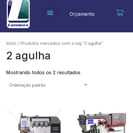
Ir
para
Orçamento
o
conteúdo
Início
/ Produtos marcados com a tag “2 agulha”
2 agulha
Mostrando todos os 2 resultados