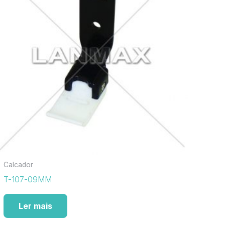
Calcador
T-107-09MM
Ler mais