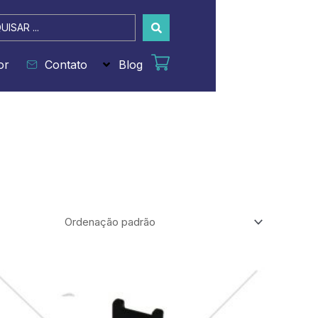
sar
or
Contato
Blog