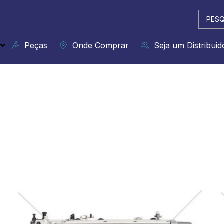
Pesqui
...
Peças
Onde Comprar
Seja um Distribuid