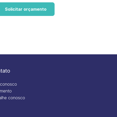
Solicitar orçamento
tato
 conosco
mento
alhe conosco