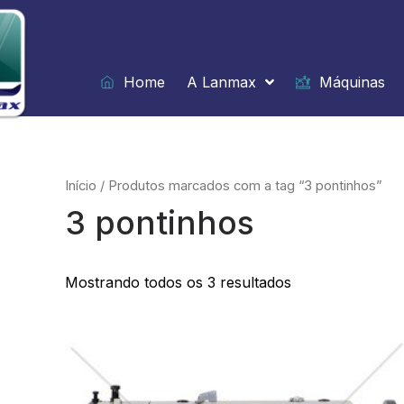
Ir
para
o
conteúdo
Home
A Lanmax
Máquinas
Início
/ Produtos marcados com a tag “3 pontinhos”
3 pontinhos
Mostrando todos os 3 resultados