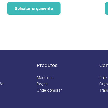
Solicitar orçamento
Produtos
Con
Máquinas
Fale
ão
Peças
Orça
Onde comprar
Trab