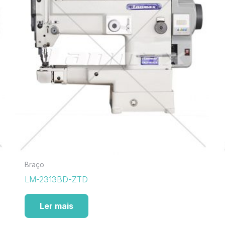
Braço
LM-2313BD-ZTD
Ler mais