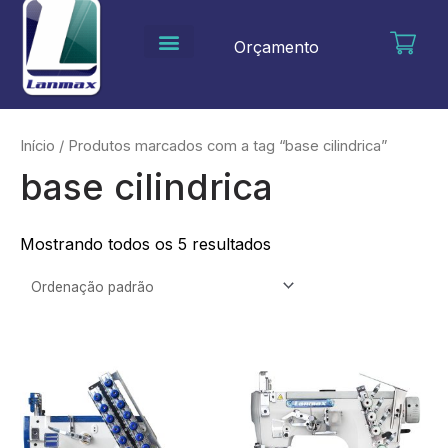
Ir
para
Orçamento
o
conteúdo
Início
/ Produtos marcados com a tag “base cilindrica”
base cilindrica
Mostrando todos os 5 resultados