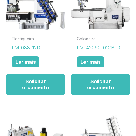
Elastiqueira
Galoneira
LM-088-12D
LM-42060-01CB-D
Ler mais
Ler mais
Solicitar
Solicitar
orçamento
orçamento