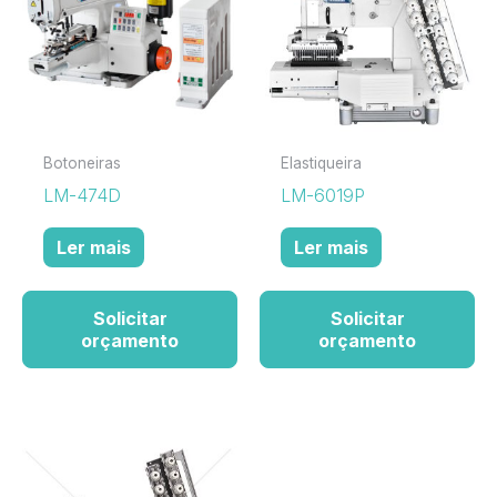
Botoneiras
Elastiqueira
LM-474D
LM-6019P
Ler mais
Ler mais
Solicitar
Solicitar
orçamento
orçamento