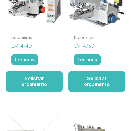
Botoneiras
Botoneiras
LM-474D
LM-475D
Ler mais
Ler mais
Solicitar
Solicitar
orçamento
orçamento