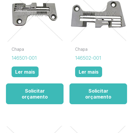
Chapa
Chapa
146501-001
146502-001
Ler mais
Ler mais
Solicitar
Solicitar
orçamento
orçamento