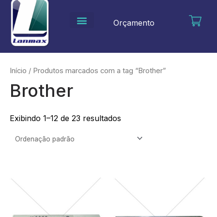
Ir
para
Orçamento
o
conteúdo
Início
/ Produtos marcados com a tag “Brother”
Brother
Exibindo 1–12 de 23 resultados