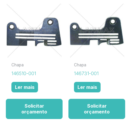
Chapa
Chapa
146510-001
146731-001
Ler mais
Ler mais
Solicitar
Solicitar
orçamento
orçamento