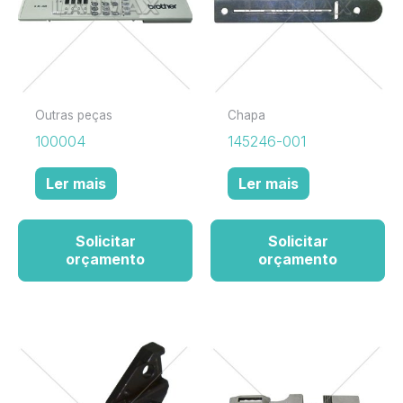
Outras peças
Chapa
100004
145246-001
Ler mais
Ler mais
Solicitar
Solicitar
orçamento
orçamento