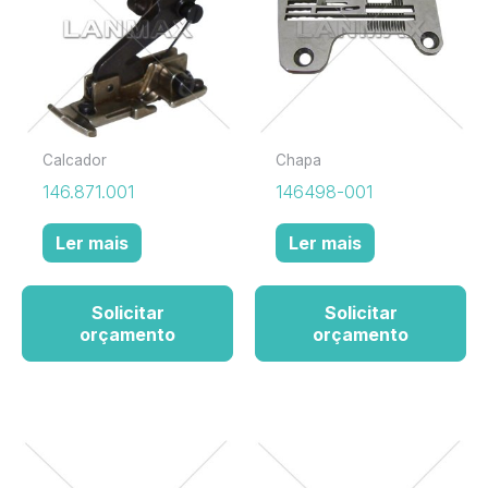
Calcador
Chapa
146.871.001
146498-001
Ler mais
Ler mais
Solicitar
Solicitar
orçamento
orçamento