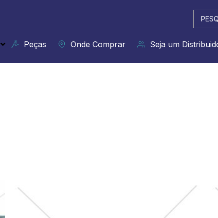
Pesqui
...
Peças
Onde Comprar
Seja um Distribuid