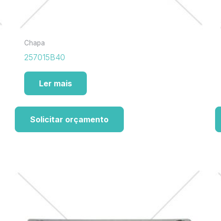
Chapa
257015B40
Ler mais
Solicitar orçamento