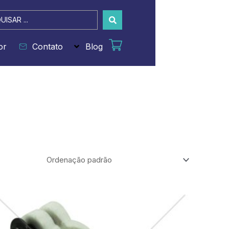
sar
or
Contato
Blog