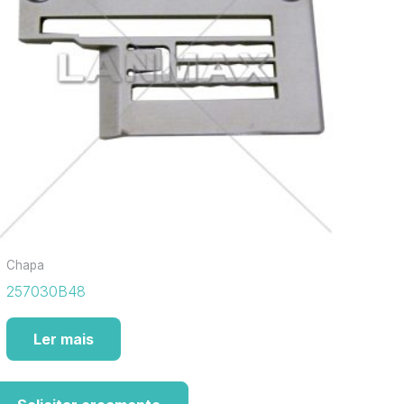
Chapa
257030B48
Ler mais