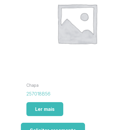
Chapa
257018B56
Ler mais