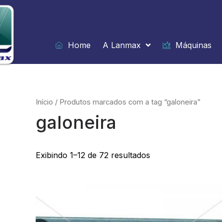
Ir
para
o
conteúdo
Home
A Lanmax
Máquinas
Início
/ Produtos marcados com a tag “galoneira”
galoneira
Exibindo 1–12 de 72 resultados