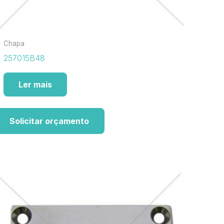
Chapa
257015B48
Ler mais
Solicitar orçamento