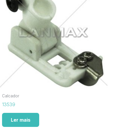
Calcador
13539
Ler mais