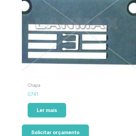
Chapa
0741
Ler mais
Solicitar orçamento