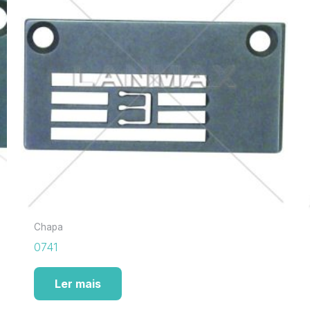
Chapa
0741
Ler mais