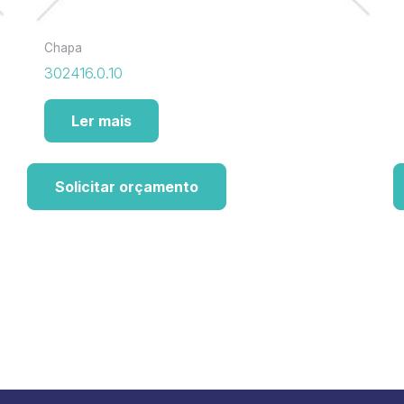
Chapa
302416.0.10
Ler mais
Solicitar orçamento