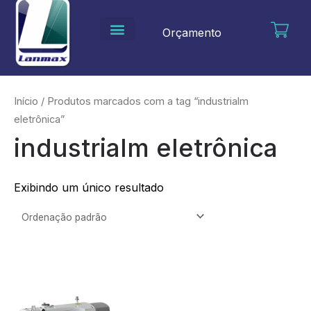
Ir
para
Orçamento
o
conteúdo
Início
/ Produtos marcados com a tag “industrialm
eletrônica”
industrialm eletrônica
Exibindo um único resultado