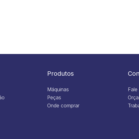
Produtos
Con
Máquinas
Fale
ão
Peças
Orça
Onde comprar
Trab