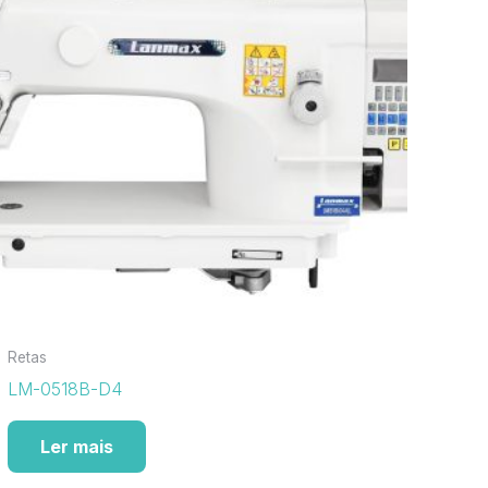
Retas
LM-0518B-D4
Ler mais