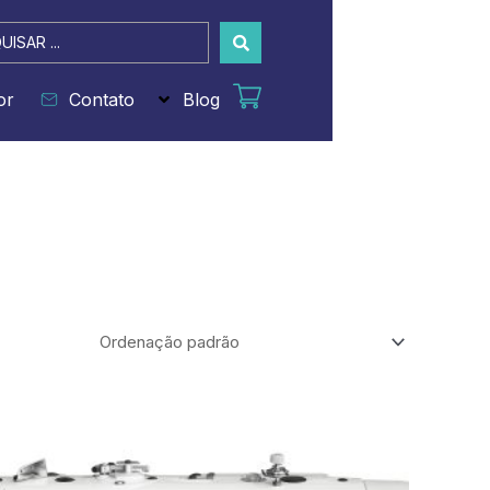
sar
or
Contato
Blog