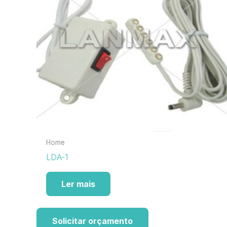
Home
LDA-1
Ler mais
Solicitar orçamento