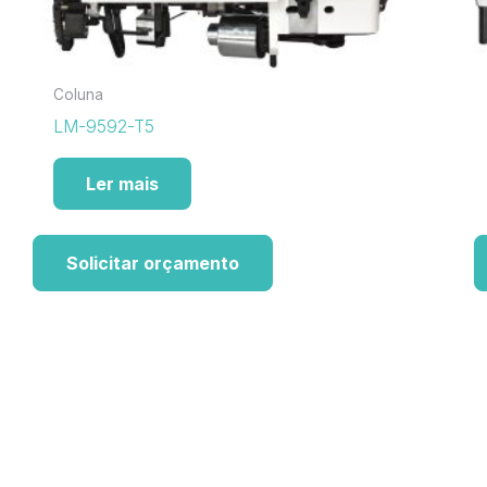
Coluna
LM-9592-T5
Ler mais
Solicitar orçamento