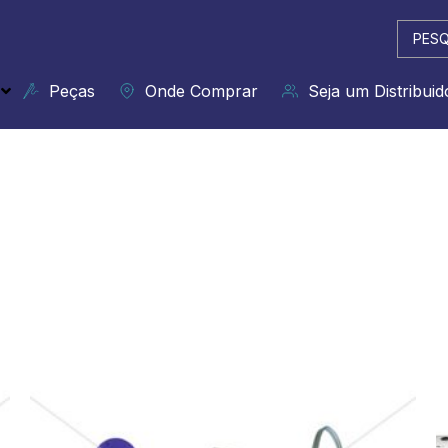
Pesqui
...
Peças
Onde Comprar
Seja um Distribuid