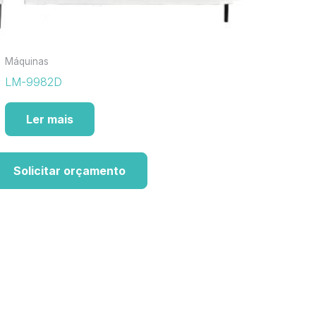
Máquinas
LM-9982D
Ler mais
Solicitar orçamento