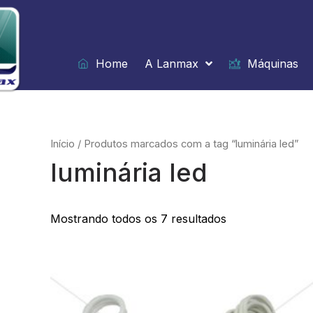
Ir
para
o
conteúdo
Home
A Lanmax
Máquinas
Início
/ Produtos marcados com a tag “luminária led”
luminária led
Mostrando todos os 7 resultados