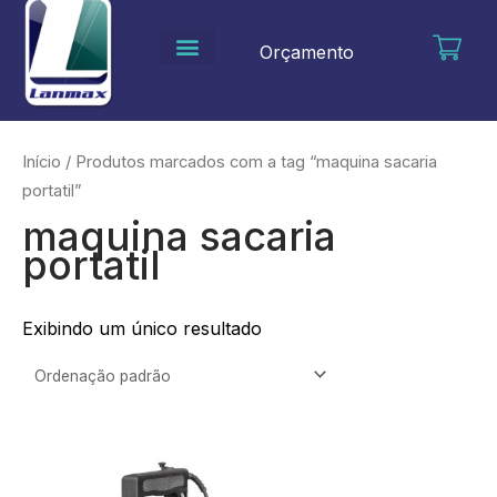
Ir
para
Orçamento
o
conteúdo
Início
/ Produtos marcados com a tag “maquina sacaria
portatil”
maquina sacaria
portatil
Exibindo um único resultado