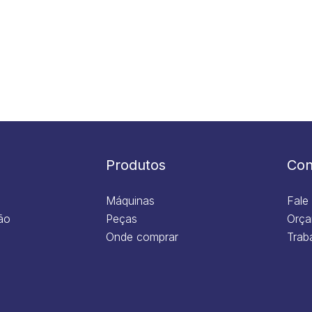
Produtos
Con
Máquinas
Fale
ão
Peças
Orça
Onde comprar
Trab