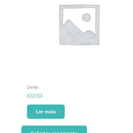
Dente
61205A
Ler mais