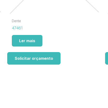
Dente
47461
Ler mais
Solicitar orçamento