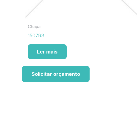
Chapa
150793
Ler mais
Solicitar orçamento