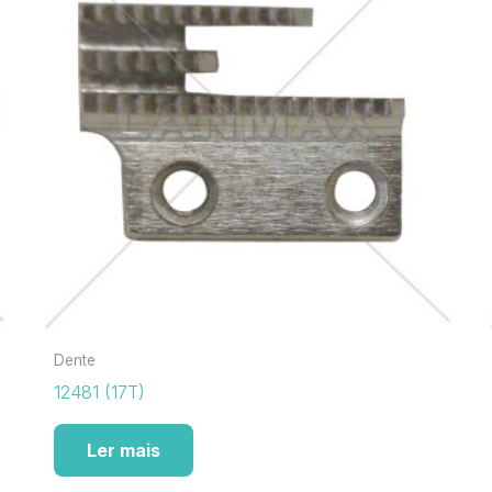
Dente
12481 (17T)
Ler mais