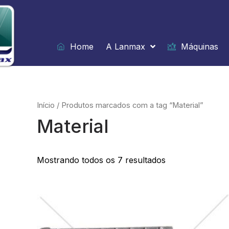
Ir
para
o
conteúdo
Home
A Lanmax
Máquinas
Início
/ Produtos marcados com a tag “Material”
Material
Mostrando todos os 7 resultados