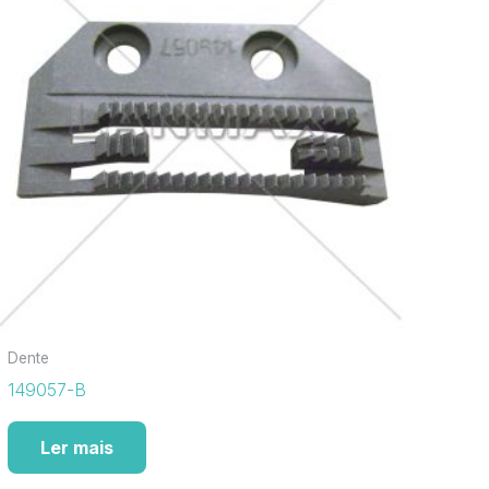
Dente
149057-B
Ler mais