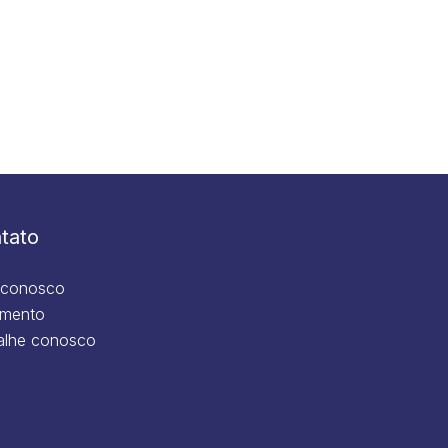
tato
 conosco
mento
alhe conosco