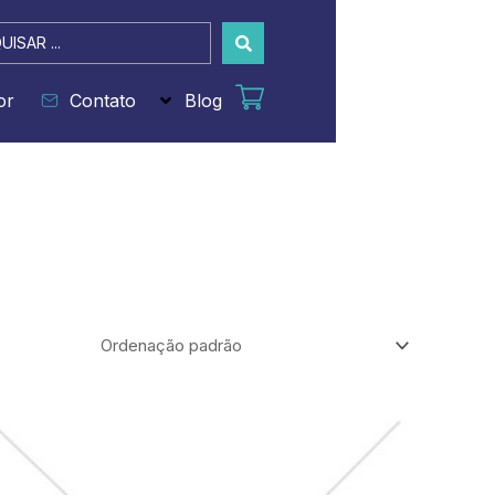
sar
or
Contato
Blog