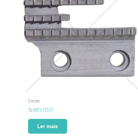
Dente
12481 (13T)
Ler mais