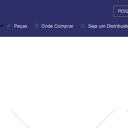
Pesqui
...
Peças
Onde Comprar
Seja um Distribuid