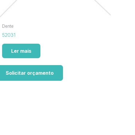
Dente
52031
Ler mais
Solicitar orçamento