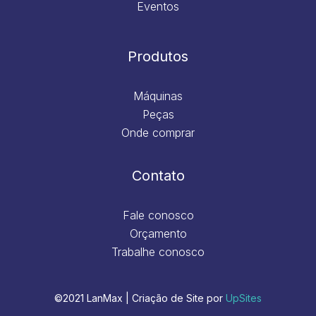
Eventos
Produtos
Máquinas
Peças
Onde comprar
Contato
Fale conosco
Orçamento
Trabalhe conosco
©2021 LanMax | Criação de Site por
UpSites