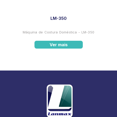
LM-350
Máquina de Costura Doméstica - LM-350
Ver mais