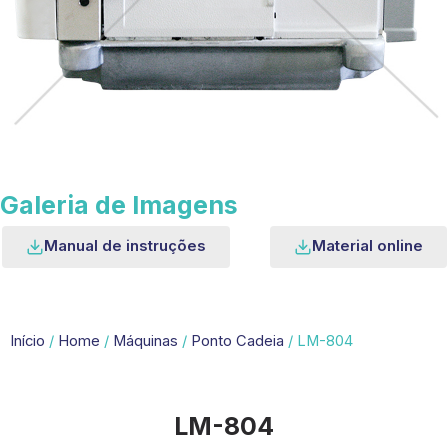
Galeria de Imagens
Manual de instruções
Material online
Início
/
Home
/
Máquinas
/
Ponto Cadeia
/ LM-804
LM-804