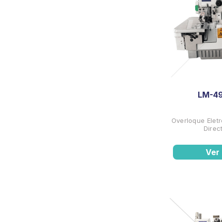
LM-4
Overloque Elet
Direc
Ver