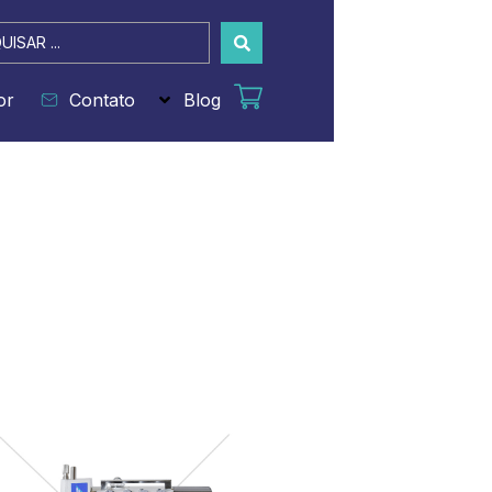
sar
or
Contato
Blog