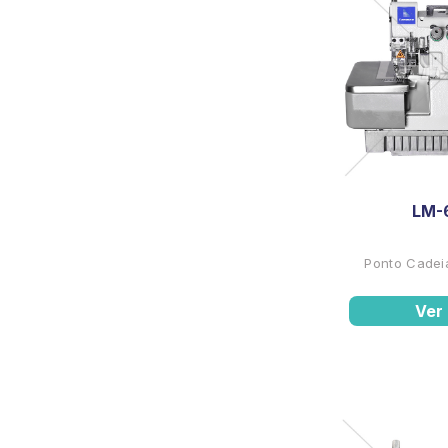
LM-
Ponto Cadeia
Ver