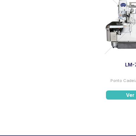
LM-
Ponto Cadeia
Ver