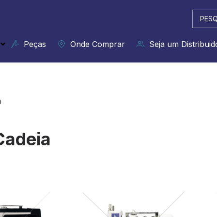
Pesqui
...
Peças
Onde Comprar
Seja um Distribuid
a
Cadeia