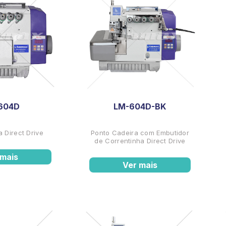
604D
LM-604D-BK
 Direct Drive
Ponto Cadeira com Embutidor
de Correntinha Direct Drive
 mais
Ver mais