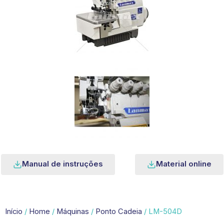
Manual de instruções
Material online
Início
/
Home
/
Máquinas
/
Ponto Cadeia
/ LM-504D