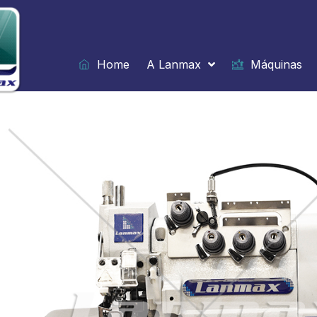
Ir
para
o
conteúdo
Home
A Lanmax
Máquinas