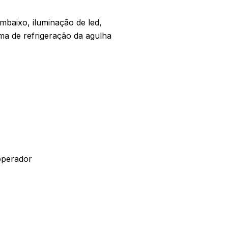
mbaixo, iluminação de led,
tema de refrigeração da agulha
 operador