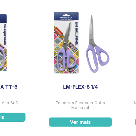
A TT-6
LM-FLEX-8 1/4
 Asa Soft
Tesouras Flex com Cabo
Maleável
is
Ver mais