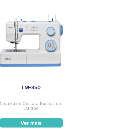
LM-350
Máquina de Costura Doméstica -
LM-350
Ver mais