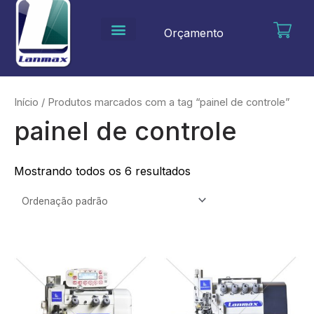
Ir
para
Orçamento
o
conteúdo
Início
/ Produtos marcados com a tag “painel de controle”
painel de controle
Mostrando todos os 6 resultados