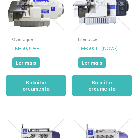
Overloque
Interloque
LM-503D-E
LM-505D (NOVA)
Ler mais
Ler mais
Solicitar
Solicitar
orçamento
orçamento