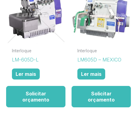
Interloque
Interloque
LM-605D-L
LM605D – MEXICO
Ler mais
Ler mais
Solicitar
Solicitar
orçamento
orçamento