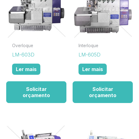
Overloque
Interloque
LM-603D
LM-605D
Ler mais
Ler mais
Solicitar
Solicitar
orçamento
orçamento