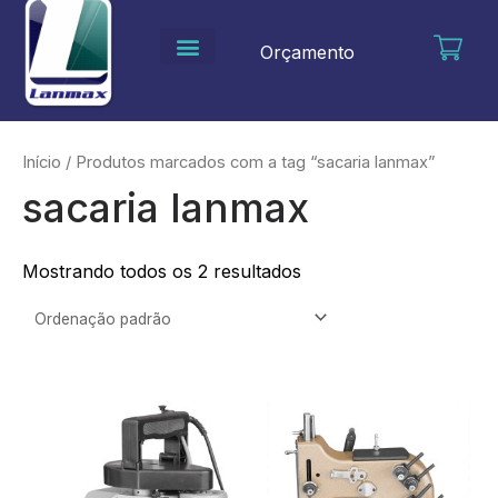
Ir
para
Orçamento
o
conteúdo
Início
/ Produtos marcados com a tag “sacaria lanmax”
sacaria lanmax
Mostrando todos os 2 resultados