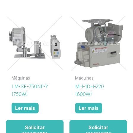
Máquinas
Máquinas
LM-SE-750NP-Y
MH-1DH-220
(750W)
(600W)
Ler mais
Ler mais
Solicitar
Solicitar