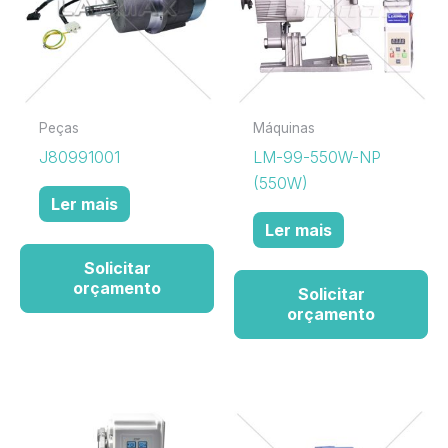
Peças
Máquinas
J80991001
LM-99-550W-NP
(550W)
Ler mais
Ler mais
Solicitar
orçamento
Solicitar
orçamento