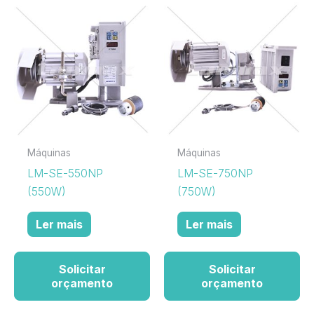
Máquinas
Máquinas
LM-SE-550NP
LM-SE-750NP
(550W)
(750W)
Ler mais
Ler mais
Solicitar
Solicitar
orçamento
orçamento