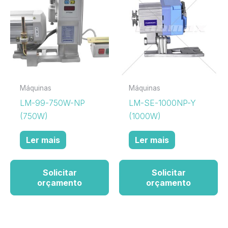
Máquinas
Máquinas
LM-99-750W-NP
LM-SE-1000NP-Y
(750W)
(1000W)
Ler mais
Ler mais
Solicitar
Solicitar
orçamento
orçamento