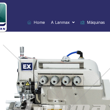
Ir
para
o
conteúdo
Home
A Lanmax
Máquinas