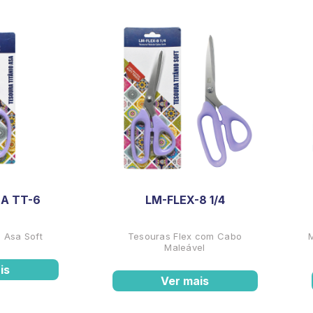
A TT-6
LM-FLEX-8 1/4
 Asa Soft
Tesouras Flex com Cabo
Maleável
is
Ver mais