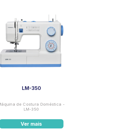
LM-350
Máquina de Costura Doméstica -
LM-350
Ver mais