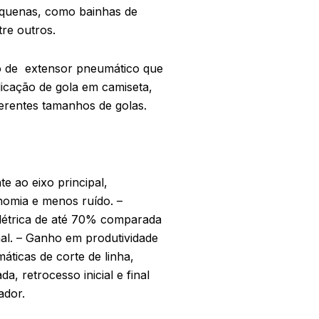
pequenas, como bainhas de
tre outros.
 de extensor pneumático que
licação de gola em camiseta,
ferentes tamanhos de golas.
te ao eixo principal,
nomia e menos ruído. –
létrica de até 70% comparada
l. – Ganho em produtividade
ticas de corte de linha,
, retrocesso inicial e final
ador.