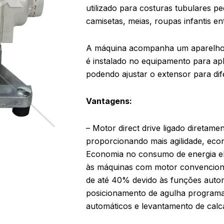
utilizado para costuras tubulares 
camisetas, meias, roupas infantis en
A máquina acompanha um aparelho
é instalado no equipamento para ap
podendo ajustar o extensor para di
Vantagens:
– Motor direct drive ligado diretamen
proporcionando mais agilidade, eco
Economia no consumo de energia e
às máquinas com motor convenciona
de até 40% devido às funções automá
posicionamento de agulha programada
automáticos e levantamento de calc