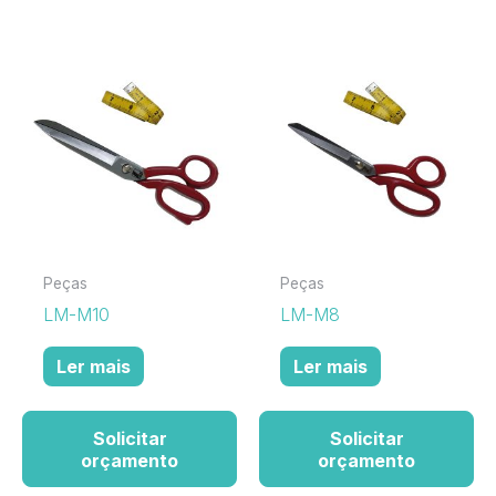
Peças
Peças
LM-M10
LM-M8
Ler mais
Ler mais
Solicitar
Solicitar
orçamento
orçamento