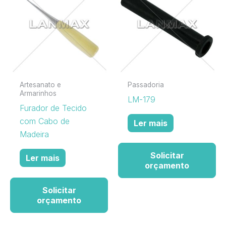
Artesanato e
Passadoria
Armarinhos
LM-179
Furador de Tecido
com Cabo de
Ler mais
Madeira
Solicitar
Ler mais
orçamento
Solicitar
orçamento