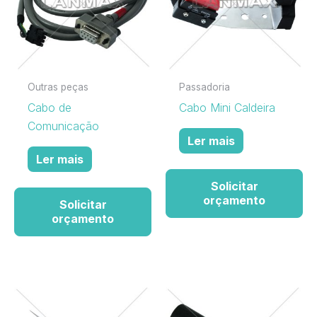
Outras peças
Passadoria
Cabo de
Cabo Mini Caldeira
Comunicação
Ler mais
Ler mais
Solicitar
orçamento
Solicitar
orçamento