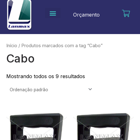
Ir
para
Orçamento
o
conteúdo
Início
/ Produtos marcados com a tag “Cabo”
Cabo
Mostrando todos os 9 resultados