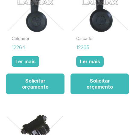
Calcador
Calcador
12264
12265
Ler mais
Ler mais
Solicitar
Solicitar
orçamento
orçamento