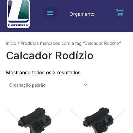
Ir
para
Orçamento
o
conteúdo
Início
/ Produtos marcados com a tag “Calcador Rodízio”
Calcador Rodízio
Mostrando todos os 3 resultados