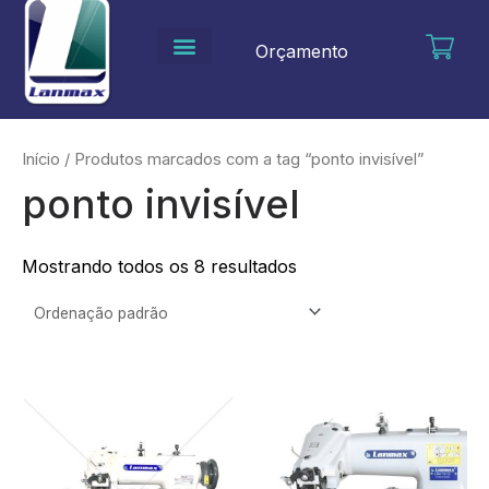
Ir
para
Orçamento
o
conteúdo
Início
/ Produtos marcados com a tag “ponto invisível”
ponto invisível
Mostrando todos os 8 resultados