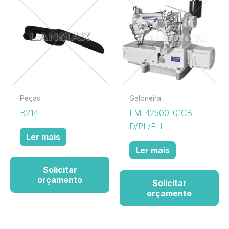
Peças
Galoneira
B214
LM-42500-01CB-
D/PL/EH
Ler mais
Ler mais
Solicitar
orçamento
Solicitar
orçamento