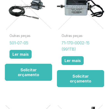
Outras peças
Outras peças
501-07-05
71-170-0002-15
(991TB)
Ler mais
Ler mais
Solicitar
orçamento
Solicitar
orçamento