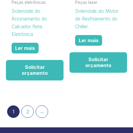
Peças eletrônicas
Peças laser
Solenóide do
Solenóide do Motor
Acionamento do
de Resfriamento do
Calcador Reta
Chiller
Eletrônica
Ler mais
Ler mais
Solicitar
orçamento
Solicitar
orçamento
1
2
→