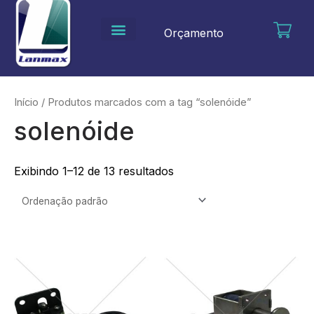
Ir
para
Orçamento
o
conteúdo
Início
/ Produtos marcados com a tag “solenóide”
solenóide
Exibindo 1–12 de 13 resultados