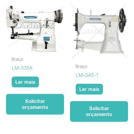
Braço
Braço
LM-335A
LM-GA5-1
Ler mais
Ler mais
Solicitar
orçamento
Solicitar
orçamento