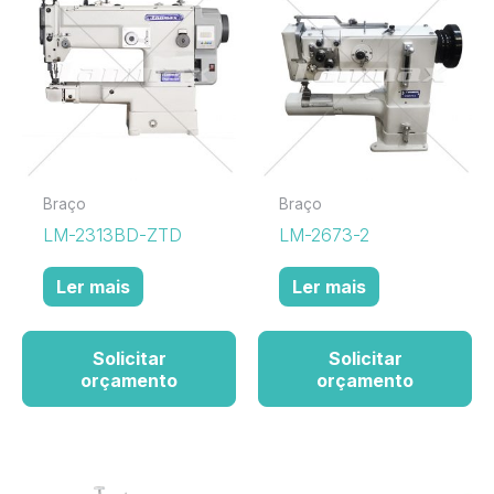
Braço
Braço
LM-2313BD-ZTD
LM-2673-2
Ler mais
Ler mais
Solicitar
Solicitar
orçamento
orçamento