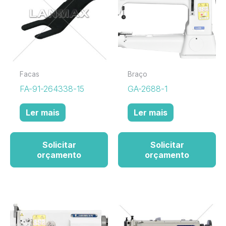
Facas
Braço
FA-91-264338-15
GA-2688-1
Ler mais
Ler mais
Solicitar
Solicitar
orçamento
orçamento