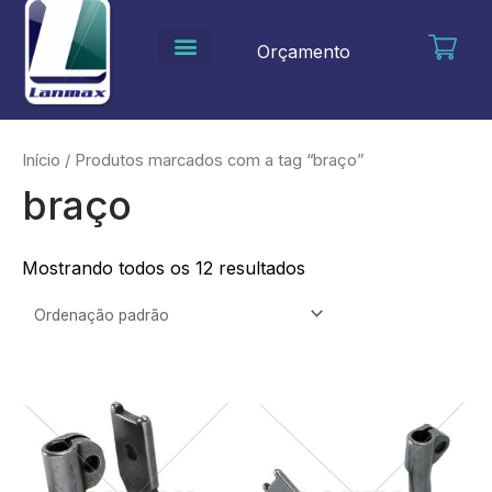
Ir
para
Orçamento
o
conteúdo
Início
/ Produtos marcados com a tag “braço”
braço
Mostrando todos os 12 resultados