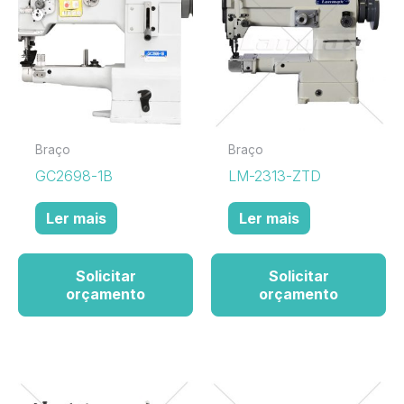
Braço
Braço
GC2698-1B
LM-2313-ZTD
Ler mais
Ler mais
Solicitar
Solicitar
orçamento
orçamento